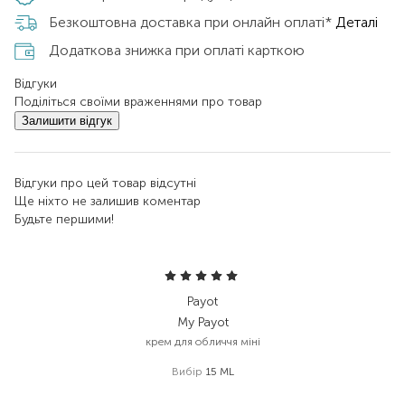
Безкоштовна доставка при онлайн оплаті*
Деталі
Додаткова знижка при оплаті карткою
Відгуки
Поділіться своїми враженнями про товар
Залишити відгук
Відгуки про цей товар відсутні
Ще ніхто не залишив коментар
Будьте першими!
Payot
My Payot
крем для обличчя міні
Вибір
15 ML
385,00
₴
288,80
₴