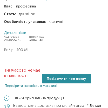
Клас:
професійна
Стать:
для жінок
Особливість упаковки:
класичні
Детальніше
Код товара
Штрих-код
V070275265
30162846
Вибір:
400 ML
Тимчасово немає
в наявності
Повідомити про появу
Перевірити наявність в магазині
Тільки оригінальна продукція
Безкоштовна доставка при онлайн оплаті*
Деталі