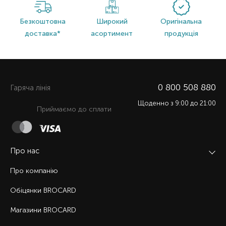
Безкоштовна
Широкий
Оригінальна
доставка*
асортимент
продукція
0 800 508 880
Гаряча лiнiя
Щоденно з 9:00 до 21:00
Приймаємо до сплати
Про нас
Про компанію
Обіцянки BROCARD
Магазини BROCARD