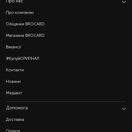
Про нас
Про компанію
Обіцянки BROCARD
Магазини BROCARD
Вакансії
#КупуйОРИГІНАЛ
Контакти
Новини
Медіакіт
Допомога
Доставка
Оплата