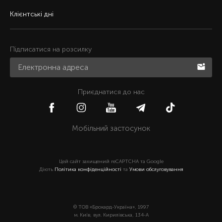
Клієнтські дні
Підписатися на розсилку
Приєднатися до нас
Мобільний застосунок
Цей сайт захищений reCAPTCHA та Google
Діють
Політика конфіденційності
та
Умови обслуговування
© ТОВ «Брокард-Україна», 1997
м. Київ, вул. Кирилівська, 134-А