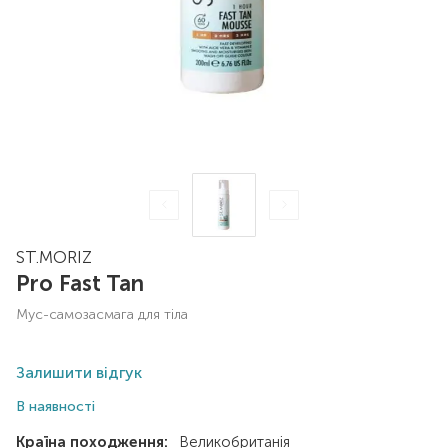
ST.MORIZ
Pro Fast Tan
мус-самозасмага для тіла
Залишити відгук
В наявності
Країна походження:
Великобританія