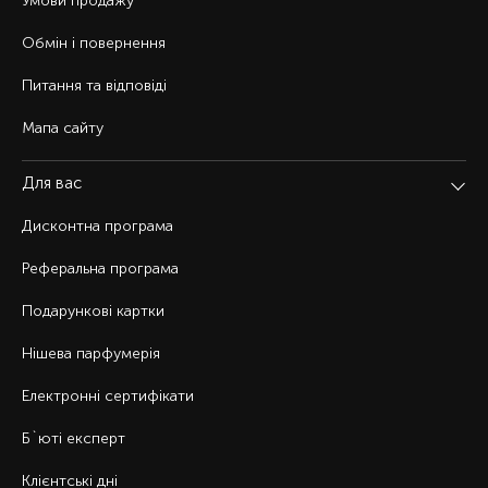
Умови продажу
Обмін і повернення
Питання та відповіді
Мапа сайту
Для вас
Дисконтна програма
Реферальна програма
Подарункові картки
Нішева парфумерія
Електронні сертифікати
Б`юті експерт
Клієнтські дні