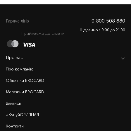
0 800 508 880
Гаряча лiнiя
Щоденно з 9:00 до 21:00
Приймаємо до сплати
Про нас
Про компанію
Обіцянки BROCARD
Магазини BROCARD
Вакансії
#КупуйОРИГІНАЛ
Контакти