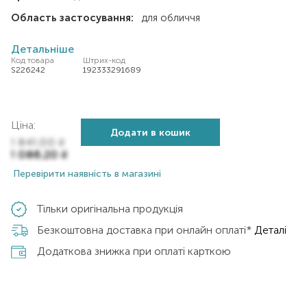
Область застосування:
для обличчя
Детальніше
Код товара
Штрих-код
S226242
192333291689
Ціна:
Додати в кошик
1 841,00
₴
1 086,20
₴
Перевірити наявність в магазині
Тільки оригінальна продукція
Безкоштовна доставка при онлайн оплаті*
Деталі
Додаткова знижка при оплаті карткою