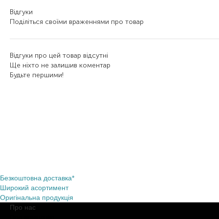
Відгуки
Поділіться своїми враженнями про товар
Відгуки про цей товар відсутні
Ще ніхто не залишив коментар
Будьте першими!
Безкоштовна доставка*
Широкий асортимент
Оригінальна продукція
Про нас
Про компанію