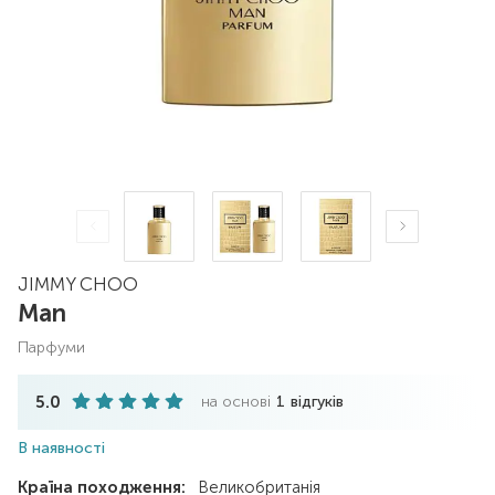
JIMMY CHOO
Man
парфуми
5.0
на основі
1
відгуків
В наявності
Країна походження:
Великобританія