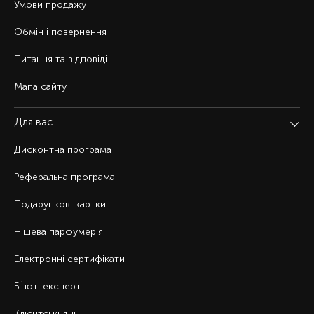
Умови продажу
Обмін і повернення
Питання та відповіді
Мапа сайту
Для вас
Дисконтна програма
Реферальна програма
Подарункові картки
Нішева парфумерія
Електронні сертифікати
Б`юті експерт
Клієнтські дні