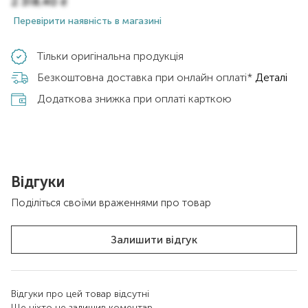
2 318,40
₴
Перевірити наявність в магазині
Тільки оригінальна продукція
Безкоштовна доставка при онлайн оплаті*
Деталі
Додаткова знижка при оплаті карткою
Відгуки
Поділіться своїми враженнями про товар
Залишити відгук
Відгуки про цей товар відсутні
Ще ніхто не залишив коментар