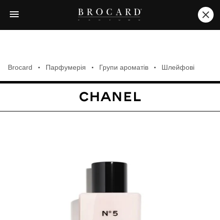
Brocard
Парфумерія
Групи ароматів
Шлейфові