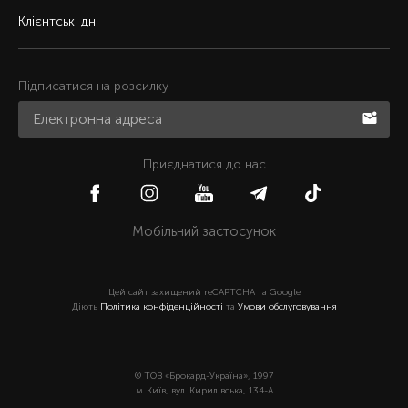
Клієнтські дні
Підписатися на розсилку
Приєднатися до нас
Мобільний застосунок
Цей сайт захищений reCAPTCHA та Google
Діють
Політика конфіденційності
та
Умови обслуговування
© ТОВ «Брокард-Україна», 1997
м. Київ, вул. Кирилівська, 134-А