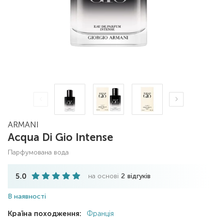
ARMANI
Acqua Di Gio Intense
парфумована вода
5.0
на основі
2
відгуків
В наявності
Країна походження:
Франція