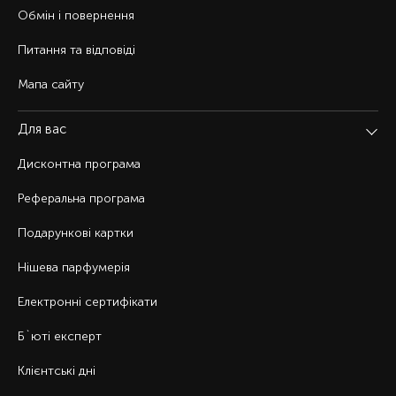
Обмін і повернення
Питання та відповіді
Мапа сайту
Для вас
Дисконтна програма
Реферальна програма
Подарункові картки
Нішева парфумерія
Електронні сертифікати
Б`юті експерт
Клієнтські дні