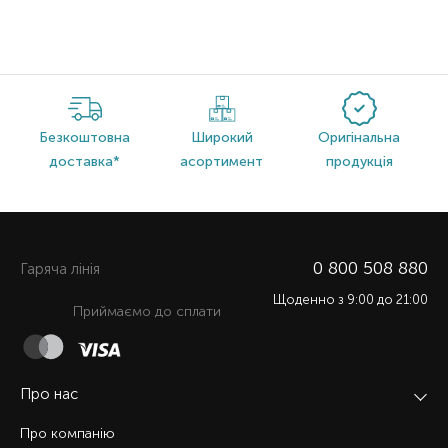
Безкоштовна
Широкий
Оригінальна
доставка*
асортимент
продукція
0 800 508 880
Гаряча лiнiя
Щоденно з 9:00 до 21:00
Приймаємо до сплати
Про нас
Про компанію