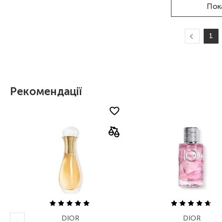
Пок
1
Рекомендації
DIOR
DIOR