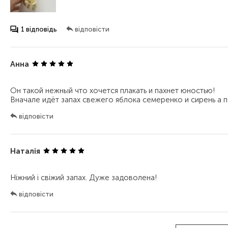
1 відповідь
відповісти
Анна
Он такой нежный что хочется плакать и пахнет юностью!
відповісти
Наталія
відповісти