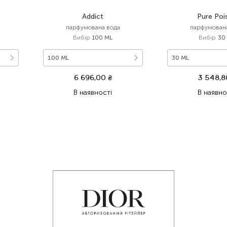
Addict
Pure Poi
парфумована вода
парфумован
Вибір
100 ML
Вибір
30
100 ML
30 ML
6 696,00
₴
3 548,
В наявності
В наявно