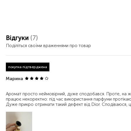
Відгуки
(7)
Поділіться своїми враженнями про товар
покупка підтверджена
Марина
Аромат просто неймовірний, дуже сподобався. Проте, на ж
працює некоректно: під час використання парфуми протіка