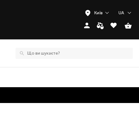
Київ
UA