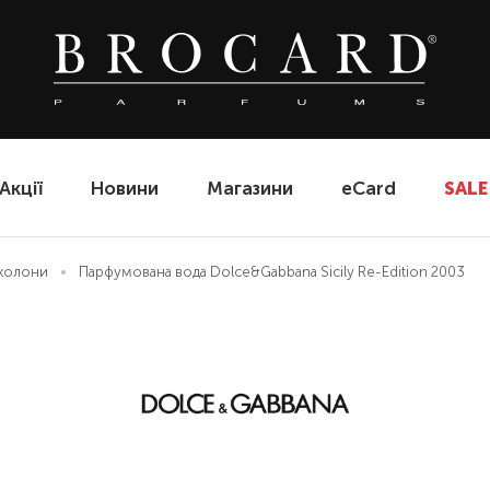
Акції
Новини
Магазини
eCard
SALE
еколони
Парфумована вода Dolce&Gabbana Sicily Re-Edition 2003