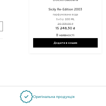
Sicily Re-Edition 2003
парфумована вода
Вибір
100 ML
20 331,00
₴
15 248,30
₴
В наявності
Додати в кошик
Оригінальна продукція