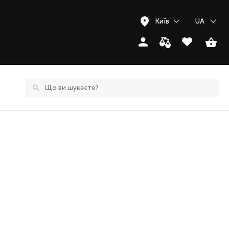
Київ
UA