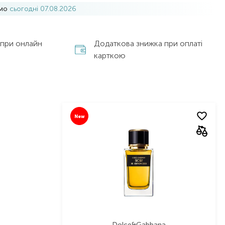
имо
сьогодні 07.08.2026
 при онлайн
Додаткова знижка при оплаті
карткою
New
Dolce&Gabbana