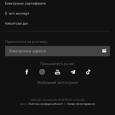
Електронні сертифікати
Б`юті експерт
Клієнтські дні
Підписатися на розсилку
Приєднатися до нас
Мобільний застосунок
Цей сайт захищений reCAPTCHA та Google
Діють
Політика конфіденційності
та
Умови обслуговування