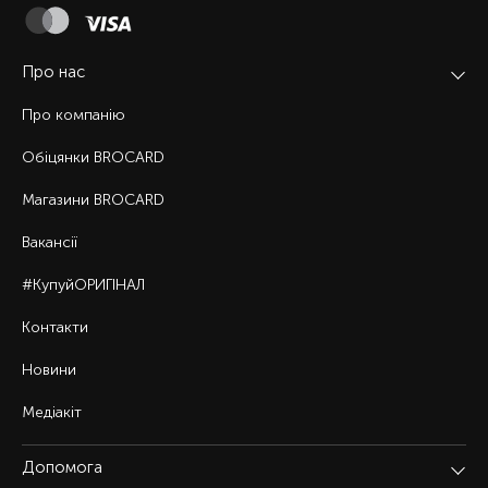
Про нас
Про компанію
Обіцянки BROCARD
Магазини BROCARD
Вакансії
#КупуйОРИГІНАЛ
Контакти
Новини
Медіакіт
Допомога