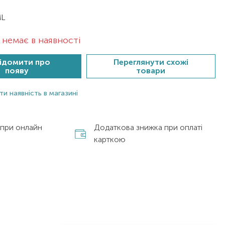
ML
немає в наявності
ідомити про
Переглянути схожі
появу
товари
ти наявність в магазині
 при онлайн
Додаткова знижка при оплаті
карткою