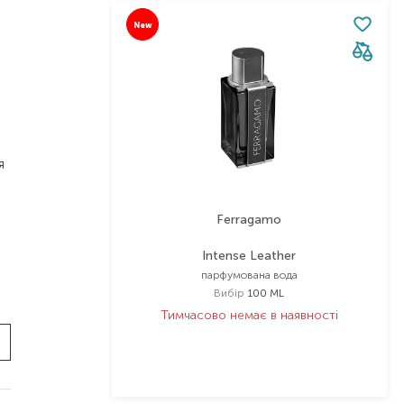
New
я
Ferragamo
Intense Leather
парфумована вода
Вибір
100 ML
Тимчасово немає в наявності