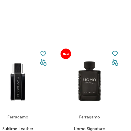
New
Ferragamo
Ferragamo
Sublime Leather
Uomo Signature