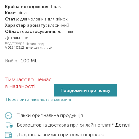
Країна походження:
Італія
Клас:
ніша
Стать:
для чоловіків
для жінок
Характер аромату:
класичний
Область застосування:
для тіла
Детальніше
Код товара
Штрих-код
V01340312
8016741322532
Вибір:
100 ML
Тимчасово немає
в наявності
Повідомити про появу
Перевірити наявність в магазині
Тільки оригінальна продукція
Безкоштовна доставка при онлайн оплаті*
Деталі
Додаткова знижка при оплаті карткою