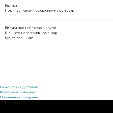
Відгуки
Поділіться своїми враженнями про товар
Відгуки про цей товар відсутні
Ще ніхто не залишив коментар
Будьте першими!
Безкоштовна доставка*
Широкий асортимент
Оригінальна продукція
Про нас
Про компанію
Обіцянки BROCARD