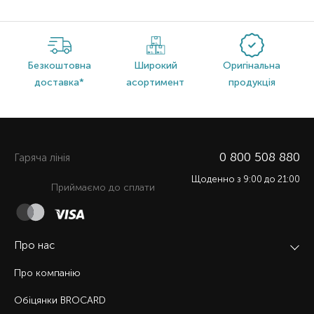
Безкоштовна
Широкий
Оригінальна
доставка*
асортимент
продукція
0 800 508 880
Гаряча лiнiя
Щоденно з 9:00 до 21:00
Приймаємо до сплати
Про нас
Про компанію
Обіцянки BROCARD