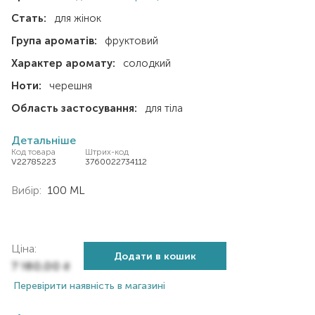
Стать:
для жінок
Група ароматів:
фруктовий
Характер аромату:
солодкий
Ноти:
черешня
Область застосування:
для тіла
Детальніше
Код товара
Штрих-код
V22785223
3760022734112
Вибір:
100 ML
Ціна:
Додати в кошик
7 160,00
₴
Перевірити наявність в магазині