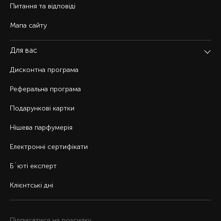
Питання та відповіді
Мапа сайту
Для вас
Дисконтна програма
Реферальна програма
Подарункові картки
Нішева парфумерія
Електронні сертифікати
Б`юті експерт
Клієнтські дні
Підписатися на розсилку