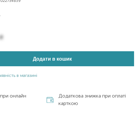
0022734839
L
₴
Додати в кошик
явність в магазині
 при онлайн
Додаткова знижка при оплаті
карткою