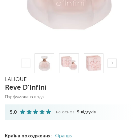
LALIQUE
Reve D'InfIni
парфумована вода
5.0
на основі
5
відгуків
Країна походження:
Франція