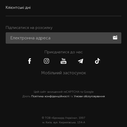
Клієнтські дні
Підписатися на розсилку
Приєднатися до нас
Мобільний застосунок
Цей сайт захищений reCAPTCHA та Google
Діють
Політика конфіденційності
та
Умови обслуговування
© ТОВ «Брокард-Україна», 1997
м. Київ, вул. Кирилівська, 134-А