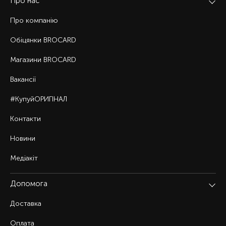
Про нас
Про компанію
Обіцянки BROCARD
Магазини BROCARD
Вакансії
#КупуйОРИГІНАЛ
Контакти
Новини
Медіакіт
Допомога
Доставка
Оплата