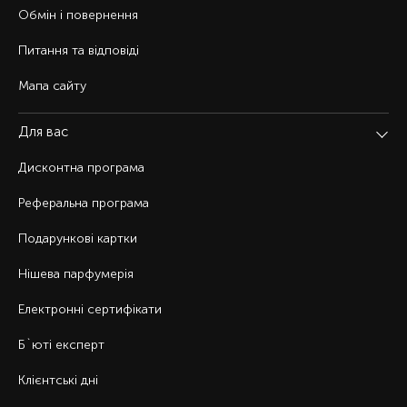
Обмін і повернення
Питання та відповіді
Мапа сайту
Для вас
Дисконтна програма
Реферальна програма
Подарункові картки
Нішева парфумерія
Електронні сертифікати
Б`юті експерт
Клієнтські дні