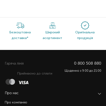
Безкоштовна
Широкий
Оригінальна
доставка*
асортимент
продукція
0 800 508 880
Гаряча лiнiя
Щоденно з 9:00 до 21:00
Приймаємо до сплати
Про нас
Про компанію