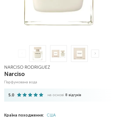
NARCISO RODRIGUEZ
Narciso
парфумована вода
5.0
на основі
8
відгуків
Країна походження:
США