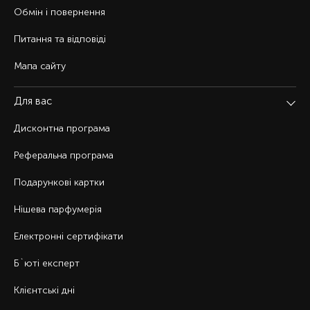
Обмін і повернення
Питання та відповіді
Мапа сайту
Для вас
Дисконтна програма
Реферальна програма
Подарункові картки
Нішева парфумерія
Електронні сертифікати
Б`юті експерт
Клієнтські дні