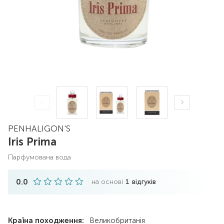
PENHALIGON'S
Iris Prima
парфумована вода
0.0
на основі
1
відгуків
Країна походження:
Великобританія