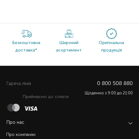
Безкоштовна
Широкий
Оригінальна
доставка*
асортимент
продукція
0 800 508 880
Гаряча лiнiя
Щоденно з 9:00 до 21:00
Приймаємо до сплати
Про нас
Про компанію