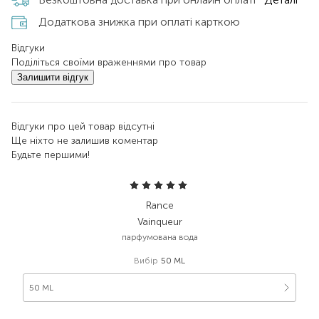
Додаткова знижка при оплаті карткою
Відгуки
Поділіться своїми враженнями про товар
Залишити відгук
Відгуки про цей товар відсутні
Ще ніхто не залишив коментар
Будьте першими!
Rance
Vainqueur
парфумована вода
Вибір
50 ML
50 ML