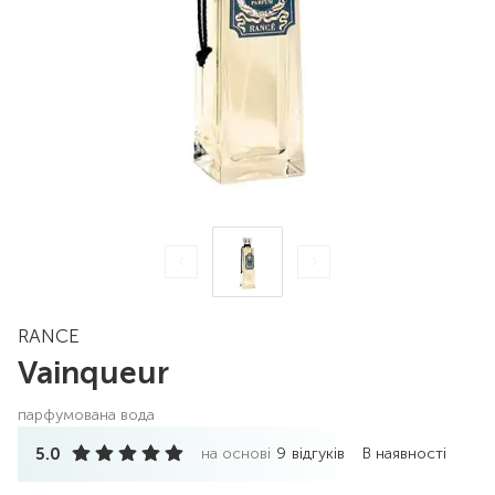
RANCE
Vainqueur
парфумована вода
5.0
на основі
9
відгуків
В наявності