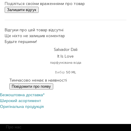
Поділіться своїми враженнями про товар
Залишити відгук
Відгуки про цей товар відсутні
Ще ніхто не залишив коментар
Будьте першими!
Salvador Dali
It Is Love
парфумована вода
Вибір
50 ML
Тимчасово немає в наявності
Повідомити про появу
Безкоштовна доставка*
Широкий асортимент
Оригінальна продукція
Про нас