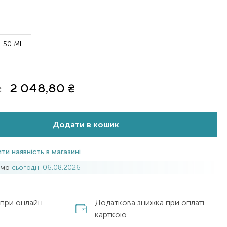
L
50 ML
2 048,80
₴
₴
Додати в кошик
ти наявність в магазині
имо
сьогодні 06.08.2026
 при онлайн
Додаткова знижка при оплаті
карткою