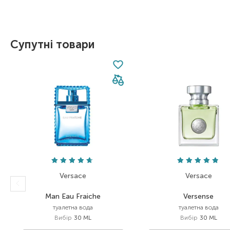
Item 1 of 1
Супутні товари
Versace
Versace
Man Eau Fraiche
Versense
туалетна вода
туалетна вода
Вибір
30 ML
Вибір
30 ML