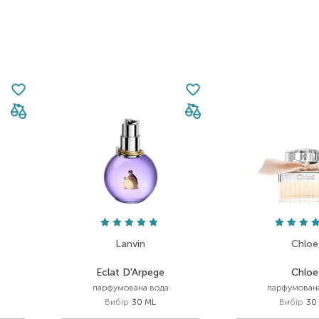
Lanvin
Chloe
Eclat D'Arpege
Chloe
парфумована вода
парфумован
Вибір
30 ML
Вибір
30