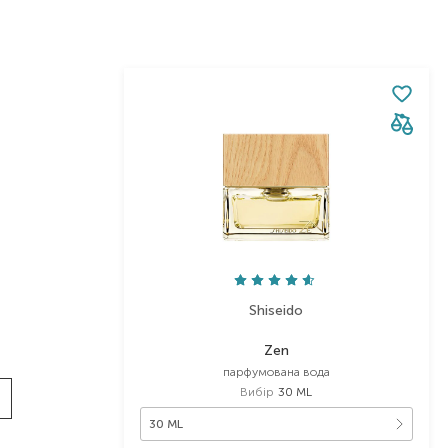
Shiseido
Zen
парфумована вода
Вибір
30 ML
30 ML