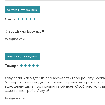
покупка підтверджена
Ольга
відповісти
покупка підтверджена
Тамара
Хочу залишити відгук як, про аромат так і про роботу Брок
без вираженої солодкості, стійкий. Перший раз протестувал
відношеням дівчат. Всі привітні та обізнані. Особливо хочу 
відповісти