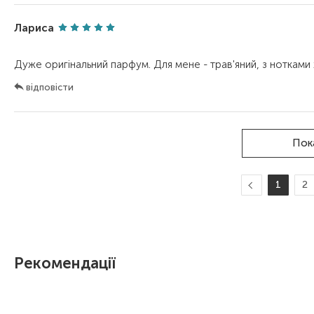
Лариса
відповісти
Пок
1
2
Рекомендації