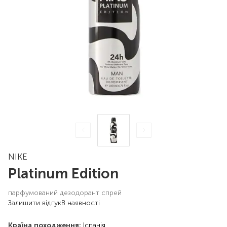
NIKE
Platinum Edition
парфумований дезодорант спрей
Залишити відгук
В наявності
Країна походження:
Іспанія