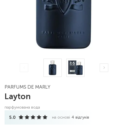
PARFUMS DE MARLY
Layton
парфумована вода
5.0
на основі
4
відгуків