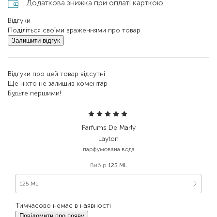
Додаткова знижка при оплаті карткою
Відгуки
Поділіться своїми враженнями про товар
Залишити відгук
Відгуки про цей товар відсутні
Ще ніхто не залишив коментар
Будьте першими!
Parfums De Marly
Layton
парфумована вода
Вибір
125 ML
125 ML
Тимчасово немає в наявності
Повідомити про появу