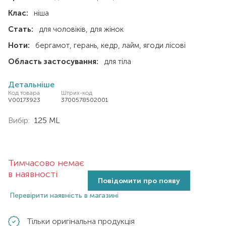
Клас:
ніша
Стать:
для чоловіків
для жінок
Ноти:
бергамот
герань
кедр
лайм
ягоди лісові
Область застосування:
для тіла
Детальніше
Код товара
Штрих-код
V00173923
3700578502001
Вибір:
125 ML
Тимчасово немає
в наявності
Повідомити про появу
Перевірити наявність в магазині
Тільки оригінальна продукція