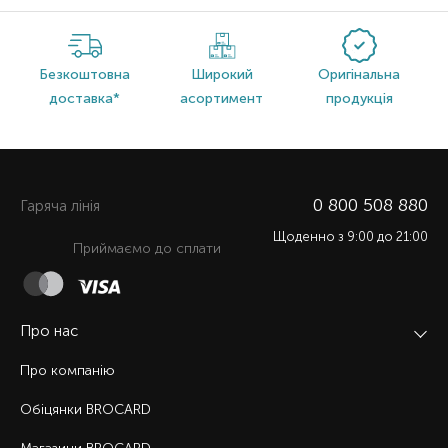
Безкоштовна
Широкий
Оригінальна
доставка*
асортимент
продукція
0 800 508 880
Гаряча лiнiя
Щоденно з 9:00 до 21:00
Приймаємо до сплати
Про нас
Про компанію
Обіцянки BROCARD