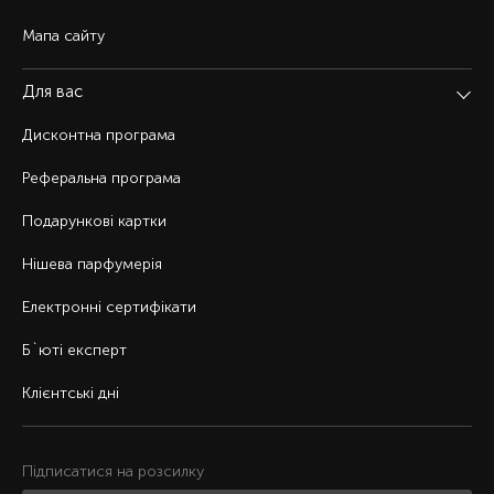
Мапа сайту
Для вас
Дисконтна програма
Реферальна програма
Подарункові картки
Нішева парфумерія
Електронні сертифікати
Б`юті експерт
Клієнтські дні
Підписатися на розсилку