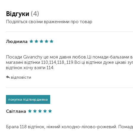
Відгуки
(4)
Поділіться своїми враженнями про товар
Людмила
Посади Givanchy це моя давня любов.Ці помади-бальзами вза
магазині відтінки 110,114,118,,119.Всі ці відтінки дуже цікаві
відповісти
покупка підтверджена
Світлана