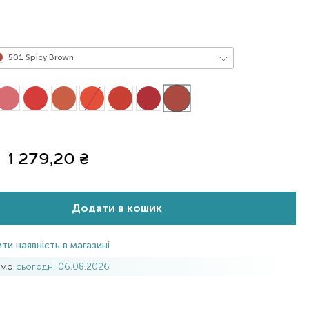
501 Spicy Brown
1 279,20
₴
Додати в кошик
ти наявність в магазині
имо
сьогодні 06.08.2026