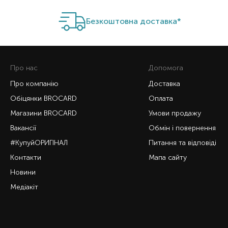
Безкоштовна доставка*
Про нас
Допомога
Про компанію
Доставка
Обіцянки BROCARD
Оплата
Магазини BROCARD
Умови продажу
Вакансії
Обмін і повернення
#КупуйОРИГІНАЛ
Питання та відповіді
Контакти
Мапа сайту
Новини
Медіакіт