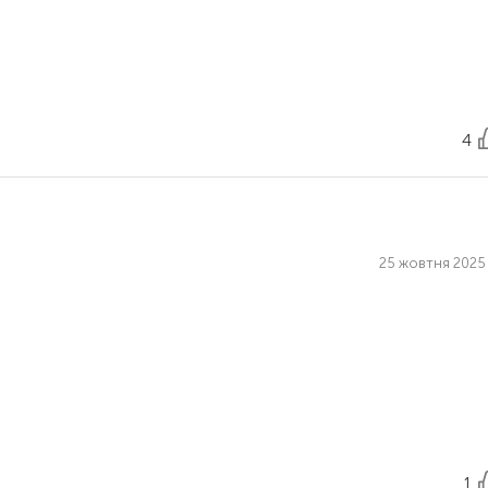
4
25 жовтня 2025 
1