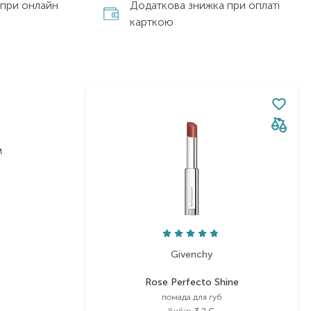
 при онлайн
Додаткова знижка при оплаті
карткою
м
Givenchy
Rose Perfecto Shine
помада для губ
Вибір
3.2 G