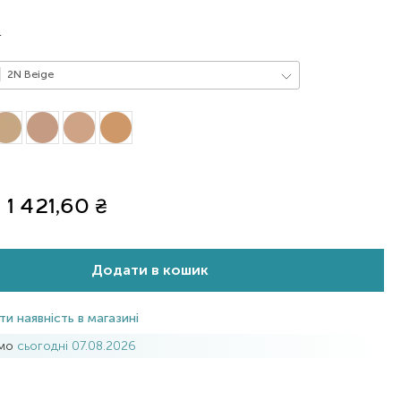
L
2N Beige
1 421,60
₴
Додати в кошик
ти наявність в магазині
имо
сьогодні 07.08.2026