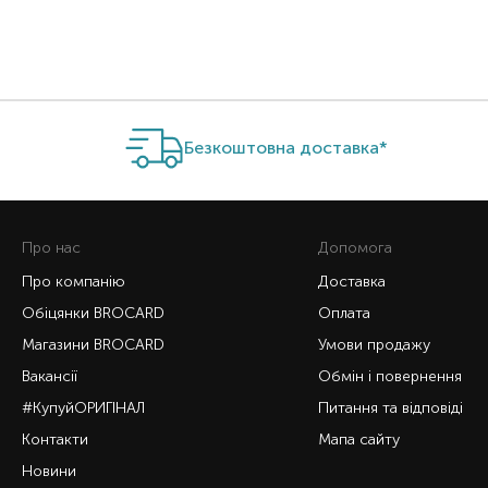
Безкоштовна доставка*
Про нас
Допомога
Про компанію
Доставка
Обіцянки BROCARD
Оплата
Магазини BROCARD
Умови продажу
Вакансії
Обмін і повернення
#КупуйОРИГІНАЛ
Питання та відповіді
Контакти
Мапа сайту
Новини