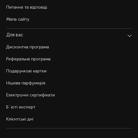
Питання та відповіді
Мапа сайту
Для вас
Дисконтна програма
Реферальна програма
Подарункові картки
Нішева парфумерія
Електронні сертифікати
Б`юті експерт
Клієнтські дні