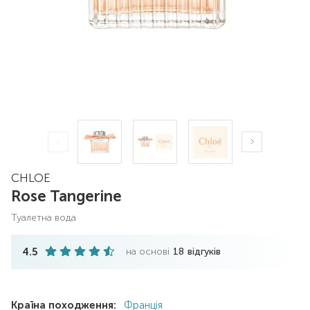
CHLOE
Rose Tangerine
туалетна вода
4.5
на основі
18
відгуків
Країна походження:
Франція