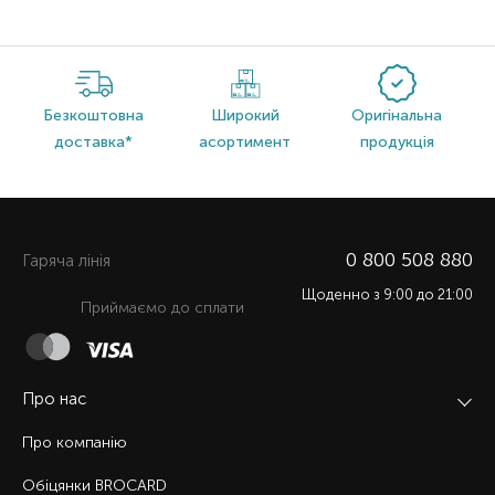
Безкоштовна
Широкий
Оригінальна
доставка*
асортимент
продукція
0 800 508 880
Гаряча лiнiя
Щоденно з 9:00 до 21:00
Приймаємо до сплати
Про нас
Про компанію
Обіцянки BROCARD