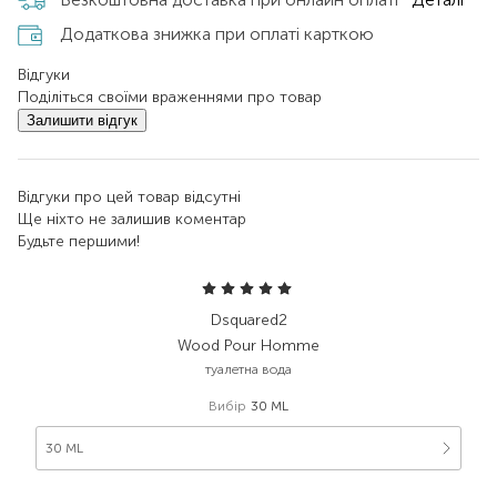
Додаткова знижка при оплаті карткою
Відгуки
Поділіться своїми враженнями про товар
Залишити відгук
Відгуки про цей товар відсутні
Ще ніхто не залишив коментар
Будьте першими!
Dsquared2
Wood Pour Homme
туалетна вода
Вибір
30 ML
30 ML