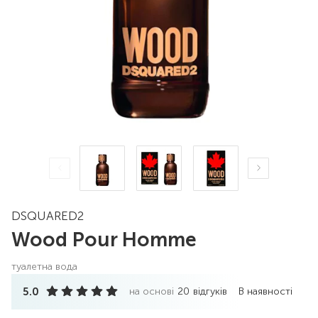
DSQUARED2
Wood Pour Homme
туалетна вода
5.0
на основі
20
відгуків
В наявності