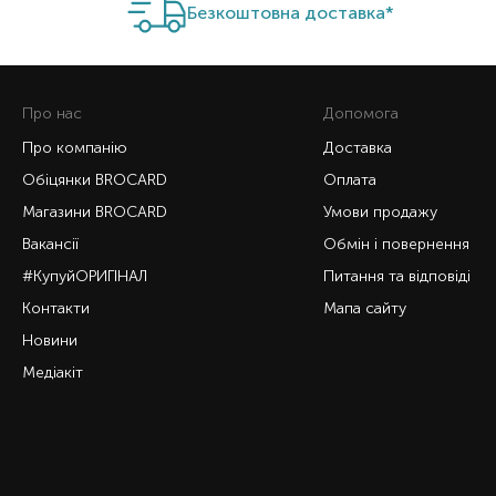
Безкоштовна доставка*
Про нас
Допомога
Про компанію
Доставка
Обіцянки BROCARD
Оплата
Магазини BROCARD
Умови продажу
Вакансії
Обмін і повернення
#КупуйОРИГІНАЛ
Питання та відповіді
Контакти
Мапа сайту
Новини
Медіакіт