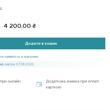
ML
4 200,00
₴
Додати в кошик
ти наявність в магазині
имо
завтра 07.08.2026
 при онлайн
Додаткова знижка при оплаті
карткою