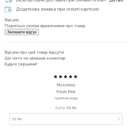
Додаткова знижка при оплаті карткою
Відгуки
Поділіться своїми враженнями про товар
Залишити відгук
Відгуки про цей товар відсутні
Ще ніхто не залишив коментар
Будьте першими!
Moschino
Fresh Pink
туалетна вода
Вибір
50 ML
50 ML