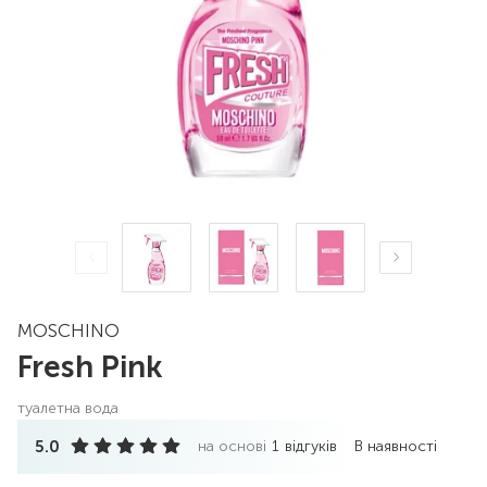
MOSCHINO
Fresh Pink
туалетна вода
5.0
на основі
1
відгуків
В наявності