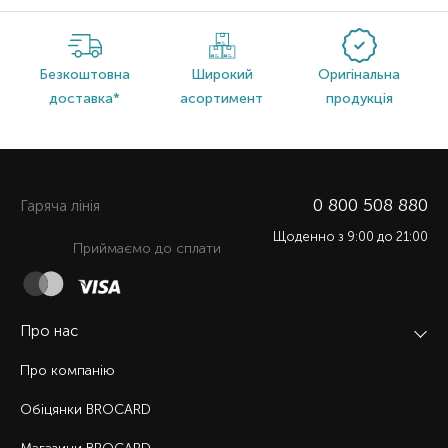
Безкоштовна
Широкий
Оригінальна
доставка*
асортимент
продукція
0 800 508 880
Гаряча лiнiя
Щоденно з 9:00 до 21:00
Приймаємо до сплати
Про нас
Про компанію
Обіцянки BROCARD