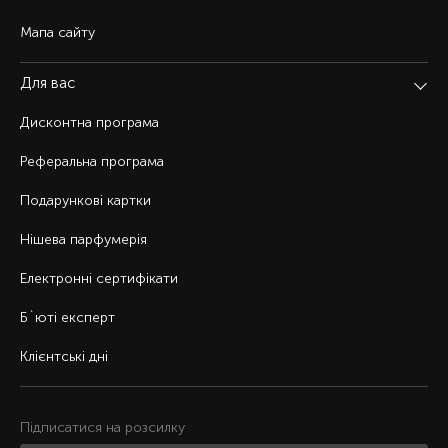
Мапа сайту
Для вас
Дисконтна програма
Реферальна програма
Подарункові картки
Нішева парфумерія
Електронні сертифікати
Б`юті експерт
Клієнтські дні
Підписатися на розсилку