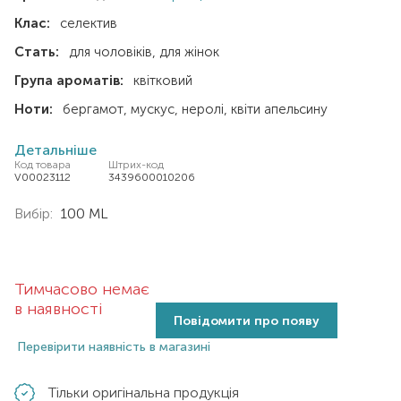
Клас:
селектив
Стать:
для чоловіків
для жінок
Група ароматів:
квітковий
Ноти:
бергамот
мускус
неролі
квіти апельсину
Детальніше
Код товара
Штрих-код
V00023112
3439600010206
Вибір:
100 ML
Тимчасово немає
в наявності
Повідомити про появу
Перевірити наявність в магазині
Тільки оригінальна продукція