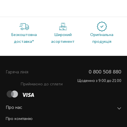
Безкоштовна
Широкий
Оригінальна
доставка*
асортимент
продукція
0 800 508 880
Гаряча лiнiя
Щоденно з 9:00 до 21:00
Приймаємо до сплати
Про нас
Про компанію