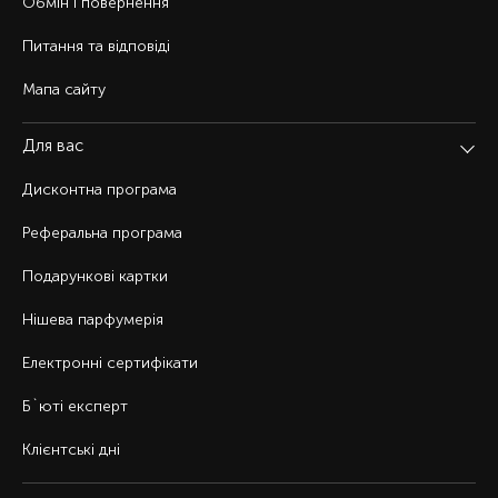
Обмін і повернення
Питання та відповіді
Мапа сайту
Для вас
Дисконтна програма
Реферальна програма
Подарункові картки
Нішева парфумерія
Електронні сертифікати
Б`юті експерт
Клієнтські дні