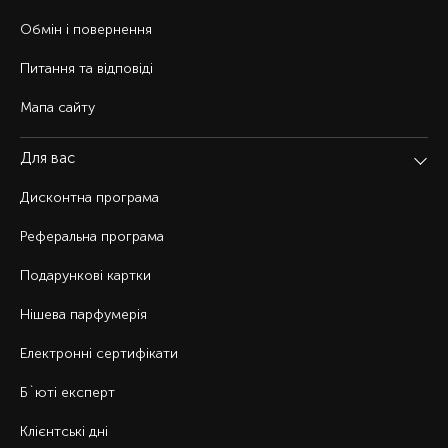
Обмін і повернення
Питання та відповіді
Мапа сайту
Для вас
Дисконтна програма
Реферальна програма
Подарункові картки
Нішева парфумерія
Електронні сертифікати
Б`юті експерт
Клієнтські дні