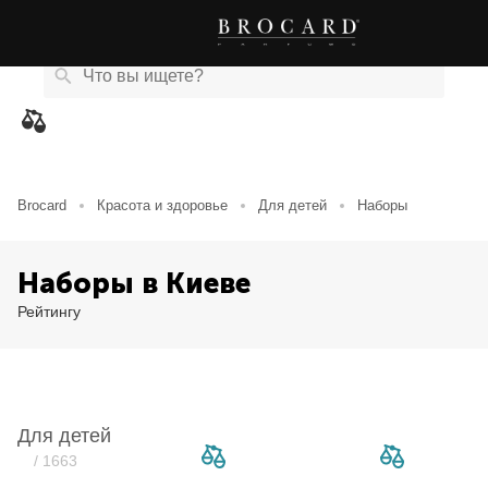
Каталог
Бренды
Акции
Новости
Магазины
eCard
товаров
Brocard
Красота и здоровье
Для детей
Наборы
Наборы в Киеве
Рейтингу
Для детей
/ 1663