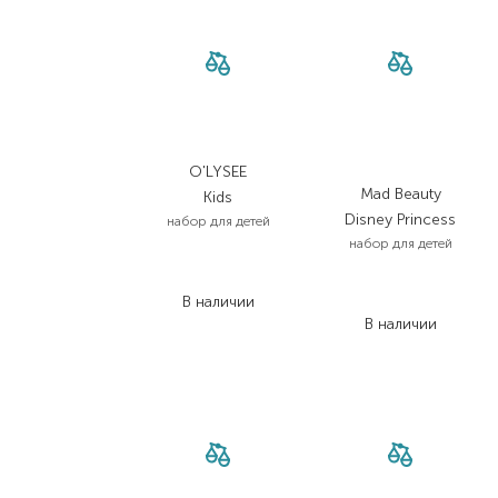
O'LYSEE
Mad Beauty
Kids
Disney Princess
набор для детей
набор для детей
1 485,00
₴
1 188,00
₴
461,00
₴
В наличии
322,70
₴
В наличии