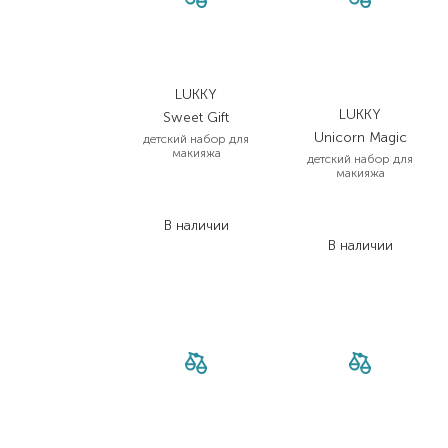
LUKKY
LUKKY
Sweet Gift
Unicorn Мagic
детский набор для
макияжа
детский набор для
макияжа
295,00
₴
236,00
₴
685,00
₴
В наличии
500,10
₴
В наличии