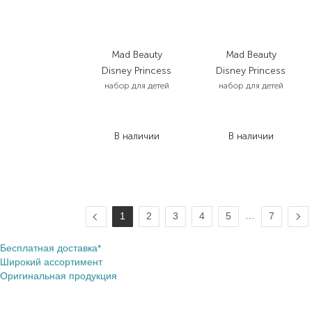
Mad Beauty
Mad Beauty
Disney Princess
Disney Princess
набор для детей
набор для детей
461,00
₴
461,00
₴
322,70
₴
322,70
₴
В наличии
В наличии
…
1
2
3
4
5
7
Бесплатная доставка*
Широкий ассортимент
Оригинальная продукция