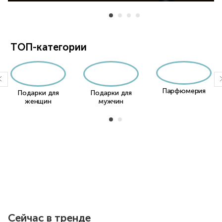
Item 1 of 11
ТОП-категории
Парфюмерия
Подарки для
Подарки для
женщин
мужчин
Item 1 of 2
Item 1 of 23
Сейчас в тренде