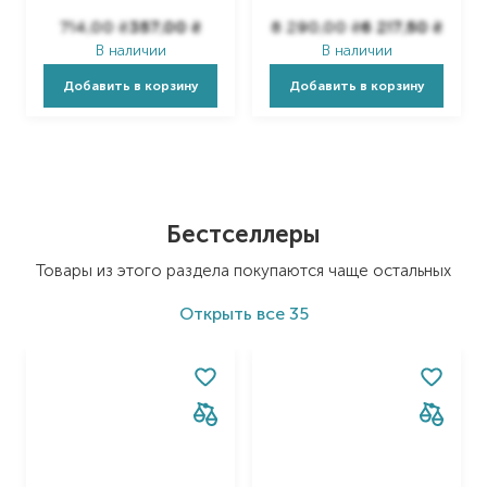
714,00
₴
357,00
₴
8 290,00
₴
6 217,50
₴
В наличии
В наличии
Добавить в корзину
Добавить в корзину
Item 1 of 45
Бестселлеры
Товары из этого раздела покупаются чаще остальных
Открыть
все 35