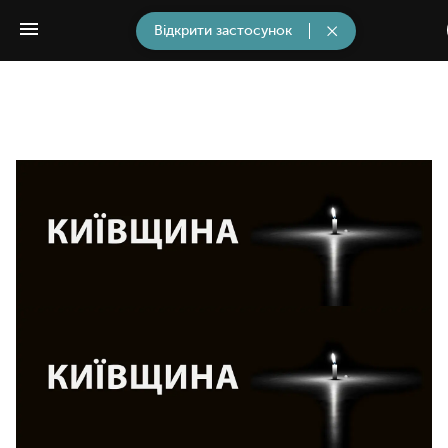
Відкрити застосунок