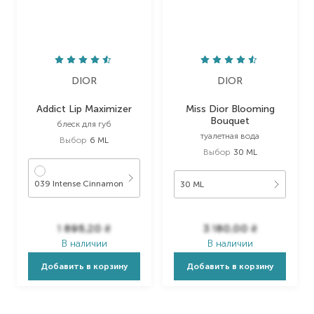
DIOR
DIOR
Addict Lip Maximizer
Miss Dior Blooming
Bouquet
блеск для губ
туалетная вода
Выбор
6 ML
Выбор
30 ML
039 Intense Cinnamon
30 ML
1 895,20
₴
3 180,00
₴
В наличии
В наличии
Добавить в корзину
Добавить в корзину