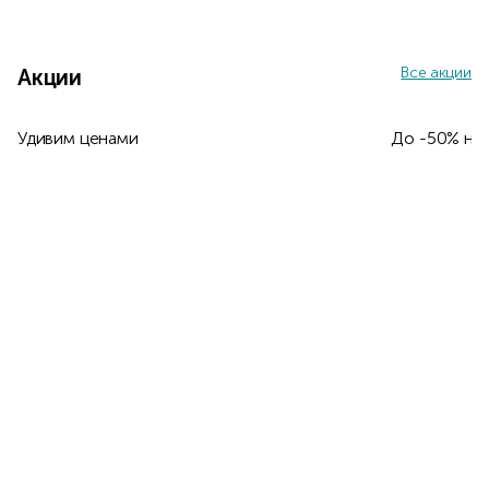
Item 1 of 32
Все акции
Акции
Удивим ценами
До -50% на 