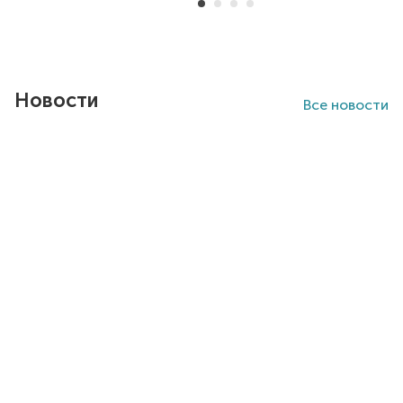
Item 1 of 7
Новости
Все новости