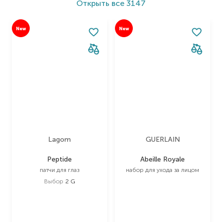
Открыть
все 3147
New
New
Lagom
GUERLAIN
Peptide
Abeille Royale
патчи для глаз
набор для ухода за лицом
Выбор
2 G