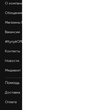
О компании
Обещания BROCARD
Магазины BROCARD
Вакансии
#КупуйОРИГІНАЛ
Контакты
Новости
Медиакит
Помощь
Доставка
Оплата