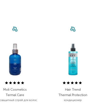
Moli Cosmetics
Hair Trend
Termal Care
Thermal Protection
озащитный спрей для волос
кондиционер