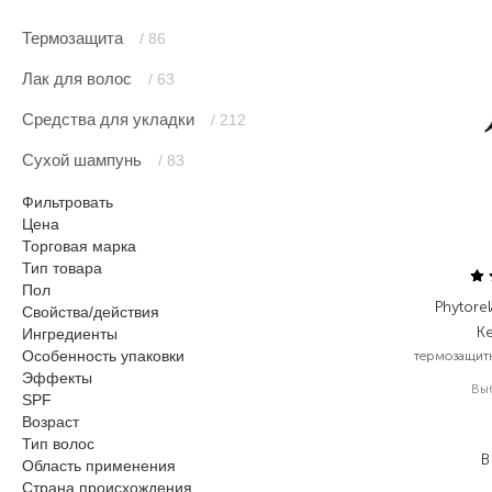
Термозащита
/ 86
Лак для волос
/ 63
Средства для укладки
/ 212
Сухой шампунь
/ 83
Фильтровать
Цена
Торговая марка
Тип товара
Пол
Phytorel
Свойства/действия
Ke
Ингредиенты
Особенность упаковки
термозащитн
Эффекты
Вы
SPF
Возраст
Тип волос
В
Область применения
Страна происхождения