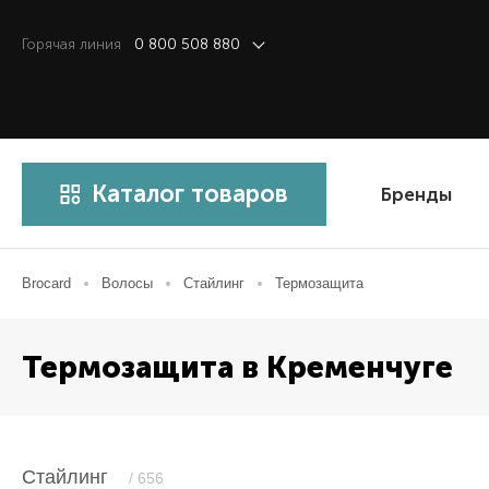
Горячая линия
0 800 508 880
Каталог товаров
Бренды
Brocard
Волосы
Стайлинг
Термозащита
Термозащита в Кременчуге
Стайлинг
/ 656