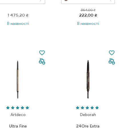
364,00
₴
1 475,20
₴
222,00
₴
В наявності
В наявності
Artdeco
Deborah
Ultra Fine
24Ore Extra