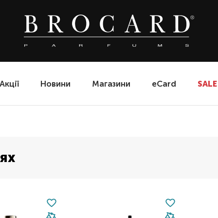
Акції
Новини
Магазини
eCard
SALE
цях