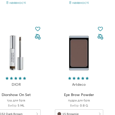
В наявності
В наявності
DIOR
Artdeco
Diorshow On Set
Eye Brow Powder
туш для брів
пудра для брів
Вибір
5 ML
Вибір
0.8 G
032 Dark Brown
15 Brownie