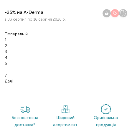
-25% на A-Derma
з 03 серпня по 16 серпня 2026 р.
Попереднiй
1
2
3
4
5
…
7
Далі
Безкоштовна
Широкий
Оригінальна
доставка*
асортимент
продукція