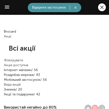
Відкрити застосунок
Brocard
Акції
Всі акції
Фільтрувати
Акція доступна
Інтернет магазин
/ 56
Роздрібна мережа
/ 43
Мобільний застосунок
/ 56
Види акцій
Знижка
/ 20
Акції та подарунки
/ 42
Використай негайно до 80%