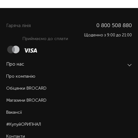
0 800 508 880
Гаряча лiнiя
Щоденно з 9:00 до 21:00
Приймаємо до сплати
Про нас
Про компанію
Обіцянки BROCARD
Магазини BROCARD
Вакансії
#КупуйОРИГІНАЛ
Контакти