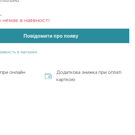
0751031642
L
 немає в наявності
Повідомити про появу
аявність в магазині
 при онлайн
Додаткова знижка при оплаті
карткою