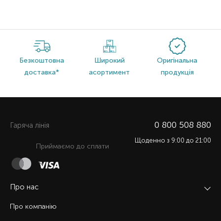
Безкоштовна
Широкий
Оригінальна
доставка*
асортимент
продукція
0 800 508 880
Гаряча лiнiя
Щоденно з 9:00 до 21:00
Приймаємо до сплати
Про нас
Про компанію