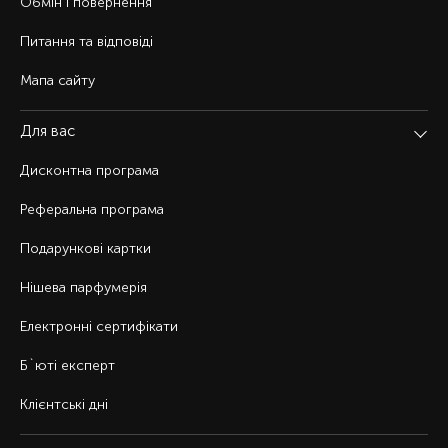
Обмін і повернення
Питання та відповіді
Мапа сайту
Для вас
Дисконтна програма
Реферальна програма
Подарункові картки
Нішева парфумерія
Електронні сертифікати
Б`юті експерт
Клієнтські дні