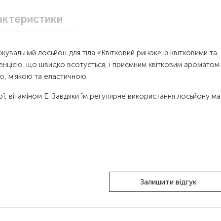
актеристики
жувальний лосьйон для тіла «Квітковий ринок» із квітковими та
енцією, що швидко всотується, і приємним квітковим ароматом.
ю, м'якою та еластичною.
, вітаміном Е. Завдяки їм регулярне використання лосьйону ма
Залишити відгук