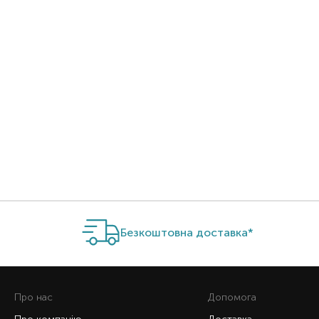
Item 1 of 1
Безкоштовна доставка*
Про нас
Допомога