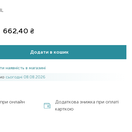
ML
662,40
₴
Додати в кошик
ти наявність в магазині
имо
сьогодні 08.08.2026
 при онлайн
Додаткова знижка при оплаті
карткою