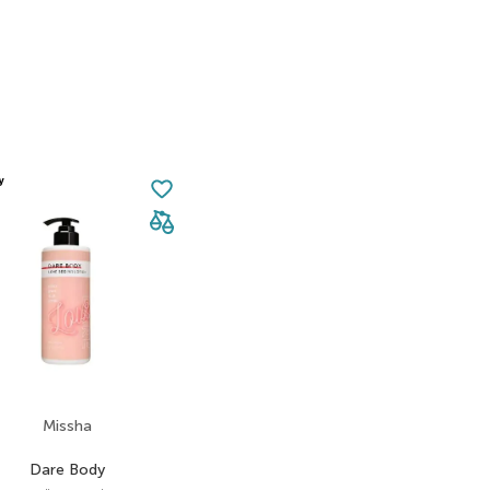
Missha
Dare Body