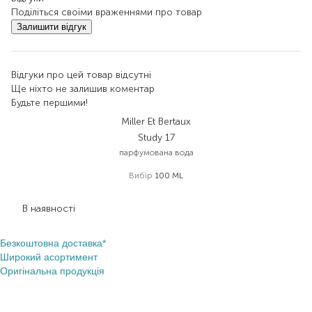
Поділіться своїми враженнями про товар
Залишити відгук
Відгуки про цей товар відсутні
Ще ніхто не залишив коментар
Будьте першими!
Miller Et Bertaux
Study 17
парфумована вода
Вибір
100 ML
6 499,00
₴
3 899,40
₴
В наявності
Безкоштовна доставка*
Широкий асортимент
Оригінальна продукція