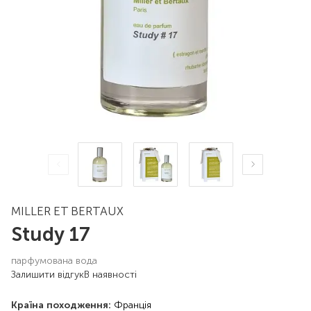
MILLER ET BERTAUX
Study 17
парфумована вода
Залишити відгук
В наявності
Країна походження:
Франція