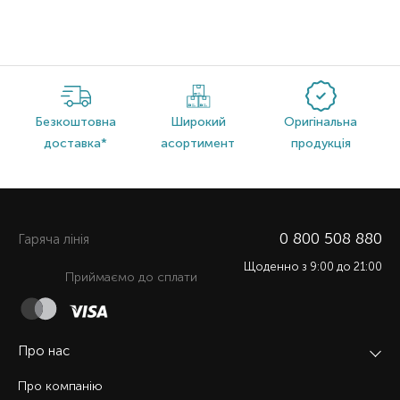
Безкоштовна
Широкий
Оригінальна
доставка*
асортимент
продукція
0 800 508 880
Гаряча лiнiя
Щоденно з 9:00 до 21:00
Приймаємо до сплати
Про нас
Про компанію