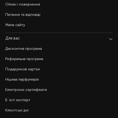
Обмін і повернення
Питання та відповіді
Мапа сайту
Для вас
Дисконтна програма
Реферальна програма
Подарункові картки
Нішева парфумерія
Електронні сертифікати
Б`юті експерт
Клієнтські дні