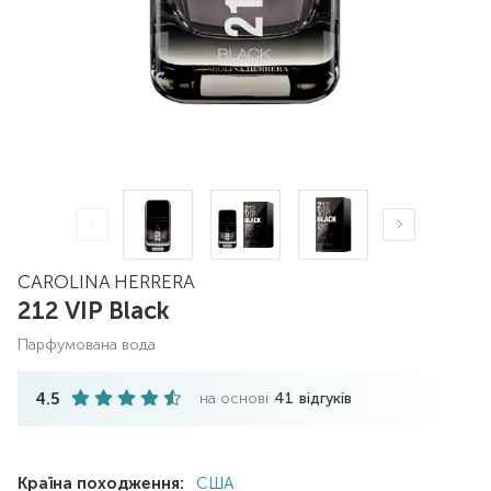
CAROLINA HERRERA
212 VIP Black
парфумована вода
4.5
на основі
41
відгуків
Країна походження:
США