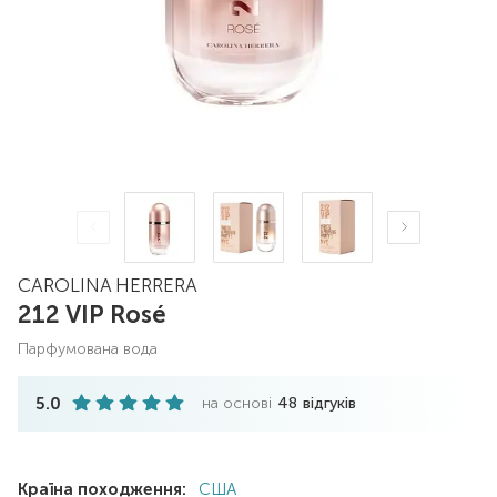
CAROLINA HERRERA
212 VIP Rosé
парфумована вода
5.0
на основі
48
відгуків
Країна походження:
США