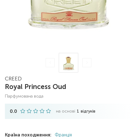
CREED
Royal Princess Oud
парфумована вода
0.0
на основі
1
відгуків
Країна походження:
Франція