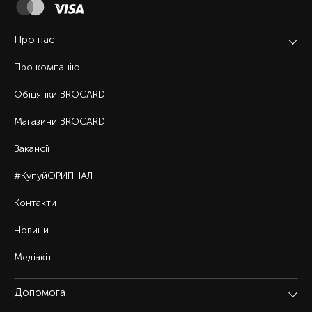
Про нас
Про компанію
Обіцянки BROCARD
Магазини BROCARD
Вакансії
#КупуйОРИГІНАЛ
Контакти
Новини
Медіакіт
Допомога