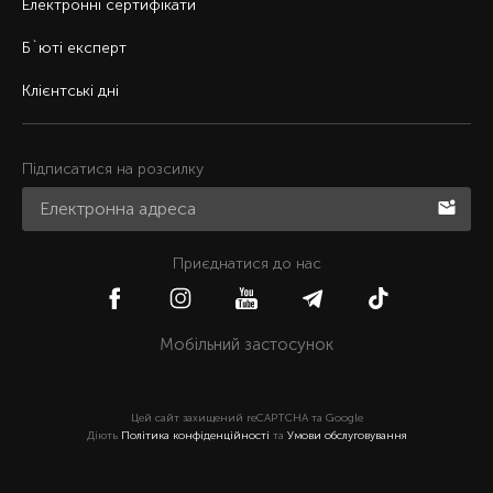
Електронні сертифікати
Б`юті експерт
Клієнтські дні
Підписатися на розсилку
Приєднатися до нас
Мобільний застосунок
Цей сайт захищений reCAPTCHA та Google
Діють
Політика конфіденційності
та
Умови обслуговування