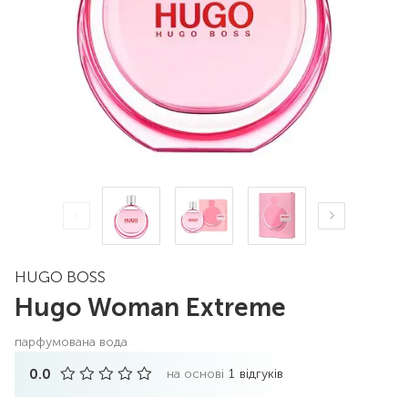
HUGO BOSS
Hugo Woman Extreme
парфумована вода
0.0
на основі
1
відгуків